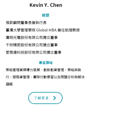
Kevin Y. Chen
經歷
惟新顧問董事長兼執行長
臺灣大學
管理學院
Global MBA 兼任助理教授
廣明光電股份有限公司獨立董事
千附精密股份有限公司獨立董事
愛爾達科技股份有限公司獨立董事
專長領域
​策略管理業領導力發展、創新創業管理、策略與執
行、服務業管理、團隊行動學習以及問題分析與解決
邏輯
了解更多