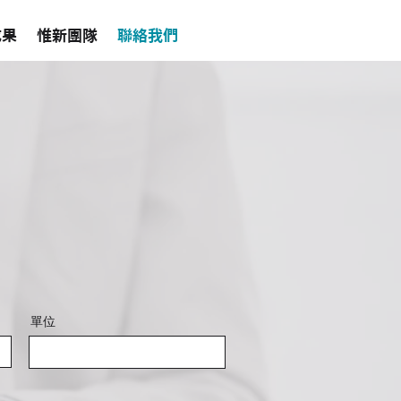
成果
惟新團隊
聯絡我們
單位