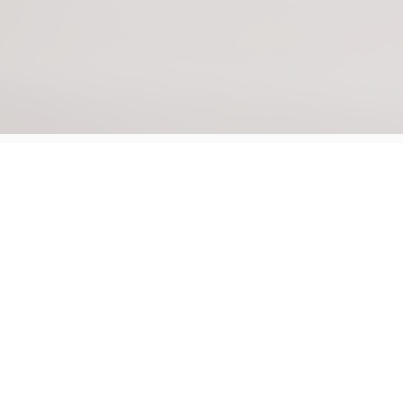
關於我們
About Us
願景與使命
我們的角色