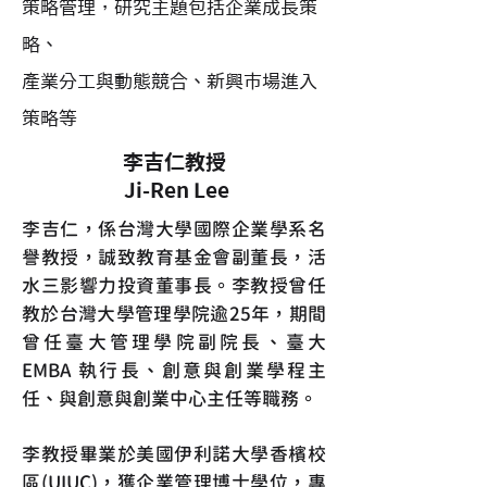
​策略管理，研究主題包括企業成長策
略、
產業分工與動態競合、新興市場進入
策略等
李吉仁教授
Ji-Ren Lee
李吉仁，係台灣大學國際企業學系名
譽教授，誠致教育基金會副董長，活
水三影響力投資董事長。李教授曾任
教於台灣大學管理學院逾25年，期間
曾任臺大管理學院副院長、臺大
EMBA 執行長、創意與創業學程主
任、與創意與創業中心主任等職務。
李教授畢業於美國伊利諾大學香檳校
區(UIUC)，獲企業管理博士學位，專