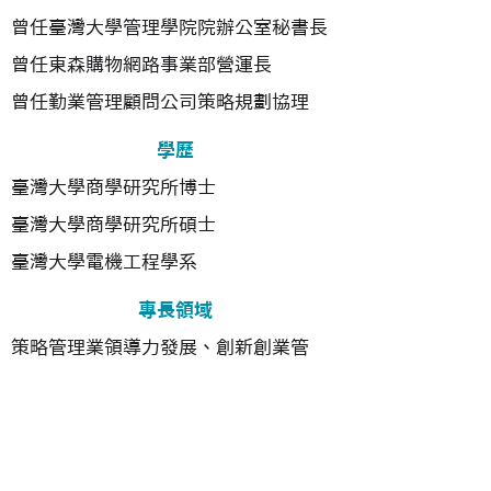
曾任臺灣大學
管理學院院辦公室秘書長
曾任
東森購物網路事業部營運長
曾任
勤業管理顧問公司策略規劃協理
學歷
臺灣大學商學研究所博士
臺灣大學商學研究所碩士
臺灣大學電機工程學系
專長領域
​策略管理業領導力發展、創新創業管
理、策略與執行、服務業管理、團隊行
動學習以及問題分析與解決邏輯