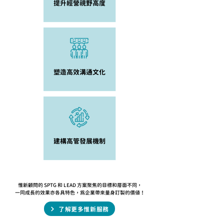
提升經營視野高度
塑造高效溝通文化
建構高管發展機制
惟新顧問的 SPTG 和 LEAD 方案聚焦的目標和層面不同，
一同成長的效果亦各具特色，為企業帶來量身訂製的價值！
了解更多惟新服務