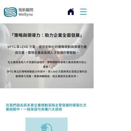
「策略與領導力：助力企業全面發展」
SPTG 與 LEAD 方案，提供定制化的策略規劃與領導力養
成方案，
實現企業成長與人才發展的雙驅動。
在企業成長與人才發展的過程中，策略規劃與領導力養成是兩大核心
要素。
SPTG 專注於策略規劃能力的提升，而 LEAD 方案聚焦於高階主管的全
面領導力培養，
兩者相輔相成，為企業提供全面支持。
在我們過去為多家企業規劃高階主管發展的客製化方
案經驗中，一般來說可具備六大成效